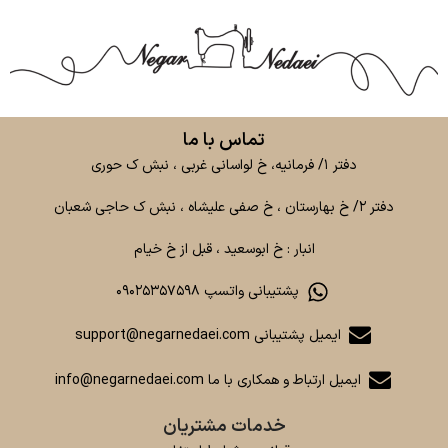
تماس با ما
دفتر ۱/ فرمانیه، خ لواسانی غربی ، نبش ک حوری
دفتر ۲/ خ بهارستان ، خ صفی علیشاه ، نبش ک حاجی شعبان
انبار : خ ابوسعید ، قبل از خ خیام
پشتیبانی واتسپ ۰۹۰۲۵۳۵۷۵۹۸
ایمیل پشتیبانی support@negarnedaei.com
ایمیل ارتباط و همکاری با ما info@negarnedaei.com
خدمات مشتریان