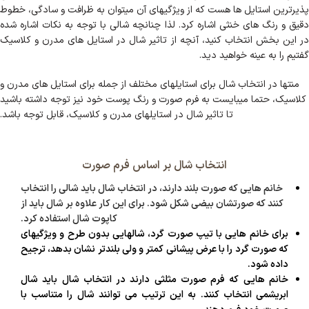
پذیرترین استایل ها هست که از ویژگیهای آن میتوان به ظرافت و سادگی، خطوط
دقیق و رنگ های خنثی اشاره کرد. لذا چنانچه شالی با توجه به نکات اشاره شده
در این بخش انتخاب کنید، آنچه از تاثیر شال در استایل های مدرن و کلاسیک
گفتیم را به عینه خواهید دید.
منتها در انتخاب شال برای استایلهای مختلف از جمله برای استایل های مدرن و
کلاسیک، حتما میبایست به فرم صورت و رنگ پوست خود نیز توجه داشته باشید
تا تاثیر شال در استایلهای مدرن و کلاسیک، قابل توجه باشد.
انتخاب شال بر اساس فرم صورت
خانم هایی که صورت بلند دارند، در انتخاب شال باید شالی را انتخاب
کنند که صورتشان بیضی شکل شود. برای این کار علاوه بر شال باید از
کاپوت شال استفاده کرد.
برای خانم هایی با تیپ صورت گرد، شالهایی بدون طرح و ویژگیهای
که صورت گرد را با عرض پیشانی کمتر و ولی بلندتر نشان بدهد، ترجیح
داده شود.
خانم هایی که فرم صورت مثلثی دارند در انتخاب شال باید شال
ابریشمی انتخاب کنند. به این ترتیب می توانند شال را متناسب با