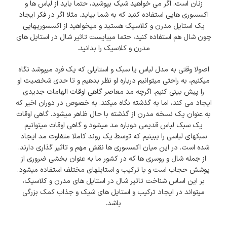
زنان است. اگر می خواهید شیک بپوشید، حتما باید از لباس ها و
اکسسوری هایی استفاده کنید که به شما بیاید. مثلا اگر در فکر ایجاد
یک استایل مدرن و کلاسیک هستید و میخواهید از اکسسوریهایی
چون شال هم استفاده کنید، حتما میبایست تاثیر شال در استایل های
مدرن و کلاسیک را بدانید.
اصولا وقتی به مدل لباس یا سبک و استایلی که یک فرد میپوشد نگاه
میکنیم، به راحتی میتوانیم درباره او نظر بدهیم و تا حدی شخصیت او
را پیش بینی کنیم. اگرچه مد معاصر گاهی اوقات الهامات جدیدی
ایجاد می کند، اما به گذشته نگاه میکند. به خصوص در دوران اخیر که
به عنوان یک نسخه مدرن از گذشته با حال ظاهر میشود. گاهی اوقات
یک سبک لباس قدیمی دوباره مد میشود و گاهی اوقات میتوانیم
سبکهای لباسی را ببینیم که توسط یک روند کاملا متفاوت مد ایجاد
شده است. در این میان اکسسوری ها نقش مهم و تاثیر گذاری دارند.
از جمله شال و روسری ها که در کشور ما به عنوان بخشی ضروری از
پوشش حجاب است و با ترکیب و استایلهای مختلف استفاده میشود.
بر این اساس شناخت تاثیر شال در استایل های مدرن و کلاسیک،
میتواند در ایجاد ترکیب و استایل های شیک و جذاب کمک بزرگی
باشد.