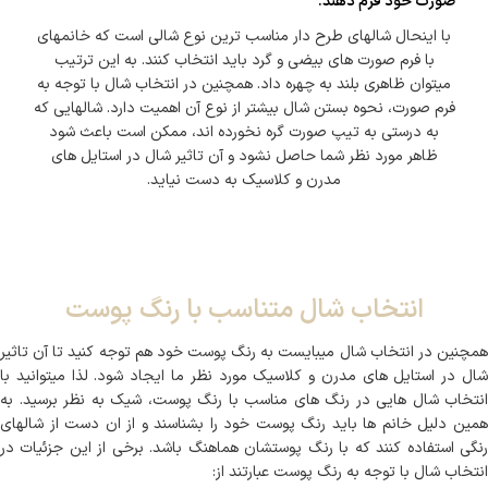
صورت خود فرم دهند.‌
با اینحال شالهای طرح دار مناسب ترین نوع شالی است که خانمهای
با فرم صورت های بیضی و گرد باید انتخاب کنند. به این ترتیب
میتوان ظاهری بلند به چهره داد. همچنین در انتخاب شال با توجه به
فرم صورت، نحوه بستن شال بیشتر از نوع آن اهمیت دارد. شالهایی که
به درستی به تیپ صورت گره نخورده اند، ممکن است باعث شود
ظاهر مورد نظر شما حاصل نشود و آن تاثیر شال در استایل های
مدرن و کلاسیک به دست نیاید.
انتخاب شال متناسب با رنگ پوست
همچنین در انتخاب شال میبایست به رنگ پوست خود هم توجه کنید تا آن تاثیر
شال در استایل های مدرن و کلاسیک مورد نظر ما ایجاد شود. لذا میتوانید با
انتخاب شال هایی در رنگ های مناسب با رنگ پوست، شیک به نظر برسید. به
همین دلیل خانم ها باید رنگ پوست خود را بشناسند و از ان دست از شالهای
رنگی استفاده کنند که با رنگ پوستشان هماهنگ باشد. برخی از این جزئیات در
انتخاب شال با توجه به رنگ پوست عبارتند از: