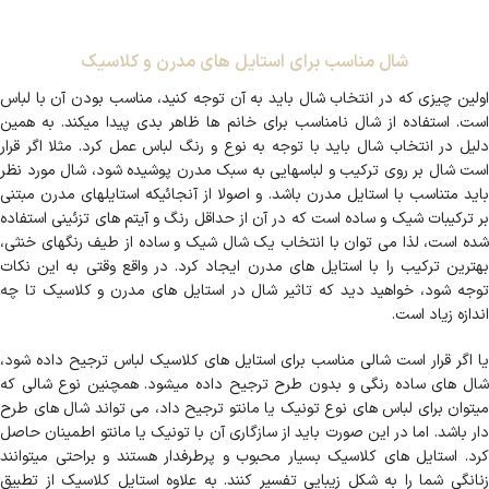
شال مناسب برای استایل های مدرن و کلاسیک
اولین چیزی که در انتخاب شال باید به آن توجه کنید، مناسب بودن آن با لباس
است. استفاده از شال نامناسب برای خانم ها ظاهر بدی پیدا میکند. به همین
دلیل در انتخاب شال باید با توجه به نوع و رنگ لباس عمل کرد. مثلا اگر قرار
است شال بر روی ترکیب و لباسهایی به سبک مدرن پوشیده شود، شال مورد نظر
باید متناسب با استایل مدرن باشد. و اصولا از آنجائیکه استایلهای مدرن مبتنی
بر ترکیبات شیک و ساده است که در آن از حداقل رنگ و آیتم های تزئینی استفاده
شده است، لذا می توان با انتخاب یک شال شیک و ساده از طیف رنگهای خنثی،
بهترین ترکیب را با استایل های مدرن ایجاد کرد. در واقع وقتی به این نکات
توجه شود، خواهید دید که تاثیر شال در استایل های مدرن و کلاسیک تا چه
اندازه زیاد است.
یا اگر قرار است شالی مناسب برای استایل های کلاسیک لباس ترجیح داده شود،
شال های ساده رنگی و بدون طرح ترجیح داده میشود. همچنین نوع شالی که
میتوان برای لباس های نوع تونیک یا مانتو ترجیح داد، می تواند شال های طرح
دار باشد. اما در این صورت باید از سازگاری آن با تونیک یا مانتو اطمینان حاصل
کرد. استایل های کلاسیک بسیار محبوب و پرطرفدار هستند و براحتی میتوانند
زنانگی شما را به شکل زیبایی تفسیر کنند. به علاوه استایل کلاسیک از تطبیق