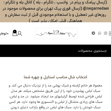
(ارسال پیامک و پیام در واتسپ ، تلگرام ، بله ) کانال بله و تلگرام :
negarnedaei@ (ارسال فوری پیک تهران برای محصولات موجود در
روزهای غیر تعطیل و با استعلام موجودی قبل از ثبت سفارش و
هماهنگی قبلی امکان پذیر است )
0
۰
تومان
انتخاب شال مناسب استایل و چهره شما
معمولا هر خانم آراسته و شیک پوشی مد را از نزدیک دنبال می کند. و
سبک لباس پوشیدن خود را از این طریق مشخص میکند. هر مدل
لباس طراحی شده توسط گرایشهای مد ایجاد میشود.‌ در مد و لباس،
سبک های زیادی متشکل از لباس و اکسسوری ها وجود دارد. هر کسی
سبک خودش را دارد. سبک های لباس در واقع بازتاب دنیای درونی