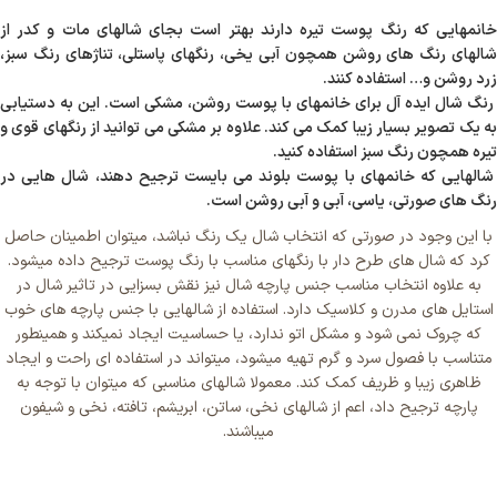
خانمهایی که رنگ پوست تیره دارند بهتر است بجای شالهای مات و کدر از
شالهای رنگ های روشن همچون آبی یخی، رنگهای پاستلی، تناژهای رنگ سبز،
زرد روشن و… استفاده کنند.
رنگ شال ایده آل برای خانمهای با پوست روشن، مشکی است. این به دستیابی
به یک تصویر بسیار زیبا کمک می کند. علاوه بر مشکی می توانید از رنگهای قوی و
تیره همچون رنگ سبز استفاده کنید.
شالهایی که خانمهای با پوست بلوند می بایست ترجیح دهند، شال هایی در
رنگ های صورتی، یاسی، آبی و آبی روشن است.
با این وجود در صورتی که انتخاب شال یک رنگ نباشد، میتوان اطمینان حاصل
کرد که شال های طرح دار با رنگهای مناسب با رنگ پوست ترجیح داده میشود.
به علاوه انتخاب مناسب جنس پارچه شال نیز نقش بسزایی در تاثیر شال در
استایل های مدرن و کلاسیک دارد. استفاده از شالهایی با جنس پارچه های خوب
که چروک نمی شود و مشکل اتو ندارد، یا حساسیت ایجاد نمیکند و همینطور
متناسب با فصول سرد و گرم تهیه میشود، میتواند در استفاده ای راحت و ایجاد
ظاهری زیبا و ظریف کمک کند. معمولا شالهای مناسبی که میتوان با توجه به
پارچه ترجیح داد، اعم از شالهای نخی، ساتن، ابریشم، تافته، نخی و شیفون
میباشند.